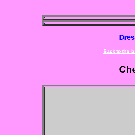
Dre
Back to the l
Che